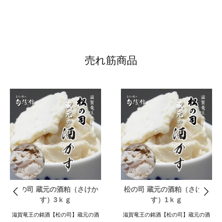
売れ筋商品
松の司 蔵元の酒粕（さけか
松の司 蔵元の酒粕（さけか
す）3ｋｇ
す）1ｋｇ
滋賀竜王の銘酒【松の司】蔵元の酒
滋賀竜王の銘酒【松の司】蔵元の酒