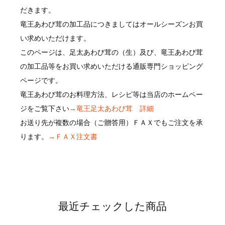
だきます。
竜王あわび茸の加工品につきましてはオールシーズンお買
い求めいただけます。
このページは、足太あわび茸の（生）及び、竜王あわび茸
の加工品等をお買い求めいただける通販専門ショッピング
ページです。
竜王あわび茸のお料理方法、レシピ等は当店のホームペー
ジをご覧下さい
→竜王足太あわび茸 詳細
お送り先が複数の場合（ご贈答用）ＦＡＸでもご注文を承
ります。
→ＦＡＸ注文書
最近チェックした商品