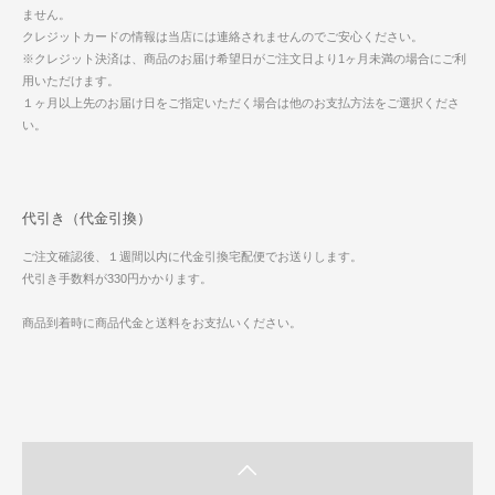
ません。
クレジットカードの情報は当店には連絡されませんのでご安心ください。
※クレジット決済は、商品のお届け希望日がご注文日より1ヶ月未満の場合にご利
用いただけます。
１ヶ月以上先のお届け日をご指定いただく場合は他のお支払方法をご選択くださ
い。
代引き（代金引換）
ご注文確認後、１週間以内に代金引換宅配便でお送りします。
代引き手数料が330円かかります。
商品到着時に商品代金と送料をお支払いください。