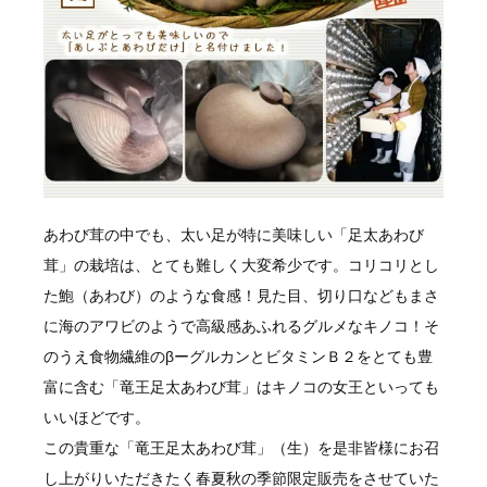
あわび茸の中でも、太い足が特に美味しい「足太あわび
茸」の栽培は、とても難しく大変希少です。コリコリとし
た鮑（あわび）のような食感！見た目、切り口などもまさ
に海のアワビのようで高級感あふれるグルメなキノコ！そ
のうえ食物繊維のβーグルカンとビタミンＢ２をとても豊
富に含む「竜王足太あわび茸」はキノコの女王といっても
いいほどです。
この貴重な「竜王足太あわび茸」（生）を是非皆様にお召
し上がりいただきたく春夏秋の季節限定販売をさせていた