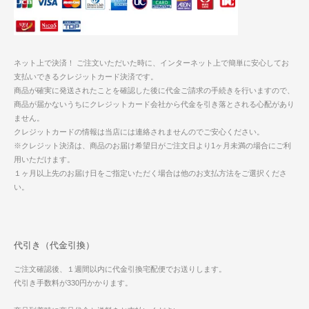
ネット上で決済！ ご注文いただいた時に、インターネット上で簡単に安心してお
支払いできるクレジットカード決済です。
商品が確実に発送されたことを確認した後に代金ご請求の手続きを行いますので、
商品が届かないうちにクレジットカード会社から代金を引き落とされる心配があり
ません。
クレジットカードの情報は当店には連絡されませんのでご安心ください。
※クレジット決済は、商品のお届け希望日がご注文日より1ヶ月未満の場合にご利
用いただけます。
１ヶ月以上先のお届け日をご指定いただく場合は他のお支払方法をご選択くださ
い。
代引き（代金引換）
ご注文確認後、１週間以内に代金引換宅配便でお送りします。
代引き手数料が330円かかります。