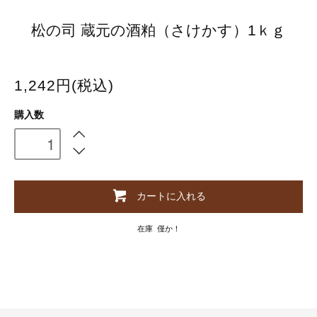
松の司 蔵元の酒粕（さけかす）1ｋｇ
1,242円(税込)
購入数
カートに入れる
在庫 僅か！