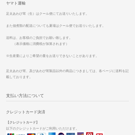
ヤマト運輸
足太あわび茸（生）はクール便にてお送りいたします。
また佃煮類の配送についても夏場はクール便でお送りいたします。
送料は、お客様のご負担でお願い致します。
（表示価格に消費税が加算されます）
※生産量によりご希望の量をお送りできないことがあります。
足太あわび茸、及びあわび茸製品以外の商品につきましては、各ページに送料を記
載しております。
支払い方法について
クレジットカード決済
【クレジットカード】
以下のクレジットカードがご利用いただけます。