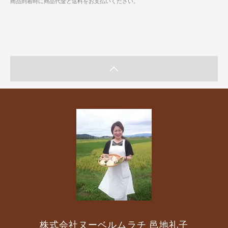
商品到着時に商品代金と送料をお支払いください。
株式会社ヌーベルムラチ 邑地礼子