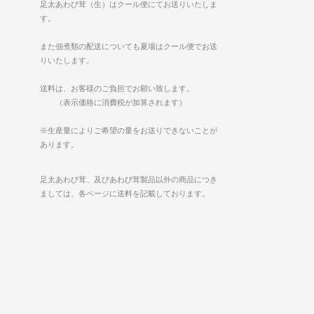
足太あわび茸（生）はクール便にてお送りいたしま
す。
また佃煮類の配送についても夏場はクール便でお送
りいたします。
送料は、お客様のご負担でお願い致します。
（表示価格に消費税が加算されます）
※生産量によりご希望の量をお送りできないことが
あります。
足太あわび茸、及びあわび茸製品以外の商品につき
ましては、各ページに送料を記載しております。