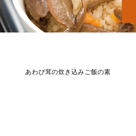
あわび茸の炊き込みご飯の素