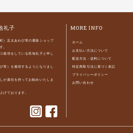
MORE INFO
地礼子
町）足太あわび茸の通販ショップ
ホーム
す。
お支払い方法について
コ栽培をしている邑地礼子と申し
配送方法・送料について
特定商取引法に基づく表記
び茸）を栽培するようになりまし
プライバシーポリシー
しが責任を持ってお勧めいたしま
お問い合わせ
上げております。