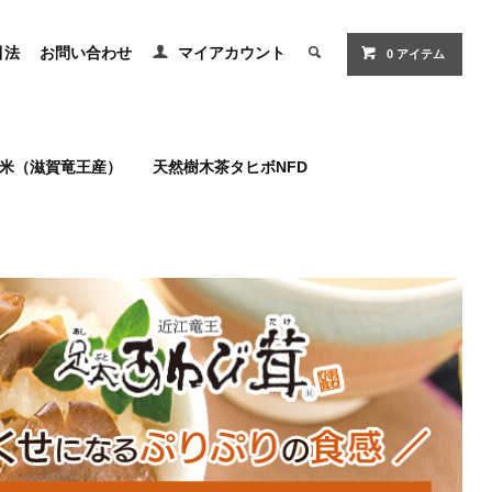
引法
お問い合わせ
マイアカウント
0 アイテム
米（滋賀竜王産）
天然樹木茶タヒボNFD