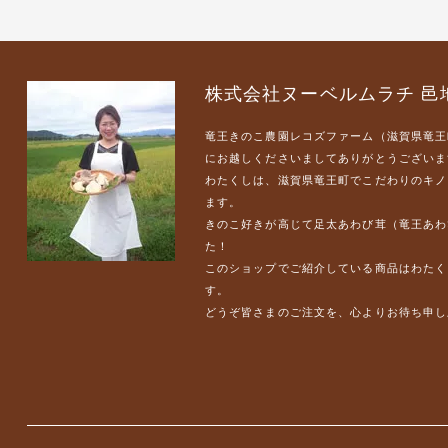
株式会社ヌーベルムラチ 邑
竜王きのこ農園レコズファーム（滋賀県竜王
にお越しくださいましてありがとうございま
わたくしは、滋賀県竜王町でこだわりのキノ
ます。
きのこ好きが高じて足太あわび茸（竜王あわ
た！
このショップでご紹介している商品はわたく
す。
どうぞ皆さまのご注文を、心よりお待ち申し