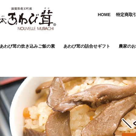
HOME
特定商取
あわび茸の炊き込みご飯の素
あわび茸の詰合せギフト
農家のお