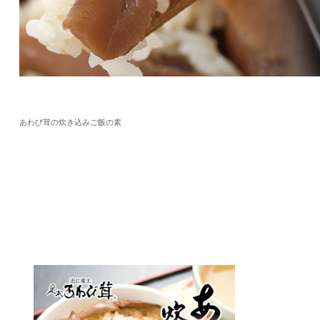
あわび茸の炊き込みご飯の素