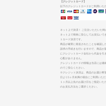
【クレジットカード】
以下のクレジットカードがご利用いた
ネット上で決済！ ご注文いただいた時
ネット上で簡単に安心してお支払いで
トカード決済です。
商品が確実に発送されたことを確認し
請求の手続きを行いますので、商品が
にクレジットカード会社から代金を引
心配がありません。
クレジットカードの情報は当店には連
のでご安心ください。
※クレジット決済は、商品のお届け希
日より1ヶ月未満の場合にご利用いただ
１ヶ月以上先のお届け日をご指定いた
のお支払方法をご選択ください。